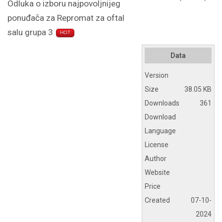
Odluka o izboru najpovoljnijeg
ponuđača za Repromat za oftal
salu grupa 3
HOT
Data
Version
Size
38.05 KB
Downloads
361
Download
Language
License
Author
Website
Price
Created
07-10-
2024