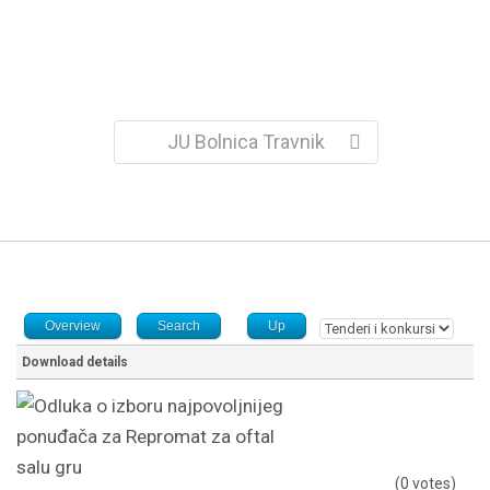
JU Bolnica Travnik
Overview
Search
Up
Download details
(0 votes)