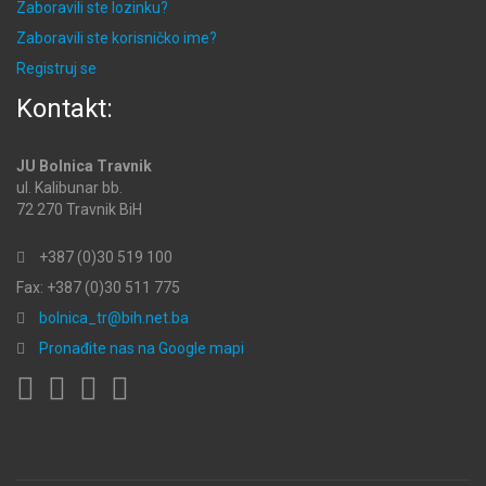
Zaboravili ste lozinku?
Zaboravili ste korisničko ime?
Registruj se
Kontakt:
JU Bolnica Travnik
ul. Kalibunar bb.
72 270 Travnik BiH
+387 (0)30 519 100
Fax: +387 (0)30 511 775
bolnica_tr@bih.net.ba
Pronađite nas na Google mapi