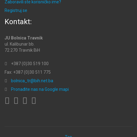
Zaboravili ste korisničko ime?
Registruj se
Kontakt:
JU Bolnica Travnik
ul. Kalibunar bb.
72 270 Travnik BiH
+387 (0)30 519 100
Fax: +387 (0)30 511 775
bolnica_tr@bih.net.ba
Pronađite nas na Google mapi