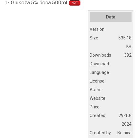
1- Glukoza 5% boca 500ml
HOT
Data
Version
Size
535.18
KB
Downloads
392
Download
Language
License
Author
Website
Price
Created
29-10-
2024
Created by
Bolnica