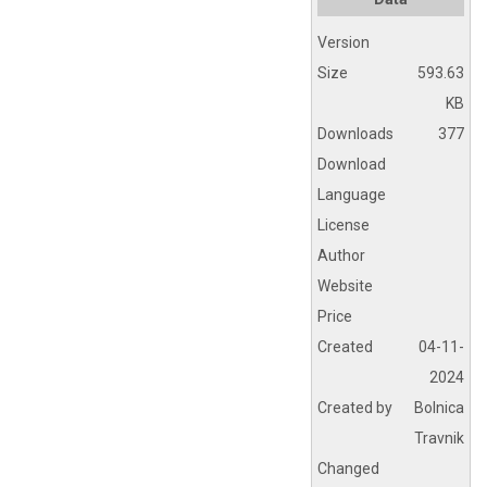
Version
Size
593.63
KB
Downloads
377
Download
Language
License
Author
Website
Price
Created
04-11-
2024
Created by
Bolnica
Travnik
Changed