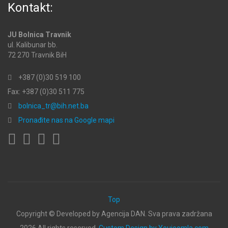
Kontakt:
JU Bolnica Travnik
ul. Kalibunar bb.
72 270 Travnik BiH
+387 (0)30 519 100
Fax: +387 (0)30 511 775
bolnica_tr@bih.net.ba
Pronađite nas na Google mapi
Top
Copyright ©
Developed by Agencija DAN. Sva prava zadržana