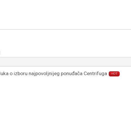
uka o izboru najpovoljnijeg ponuđača Centrifuga
HOT