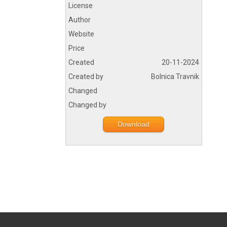
License
Author
Website
Price
Created
20-11-2024
Created by
Bolnica Travnik
Changed
Changed by
Download