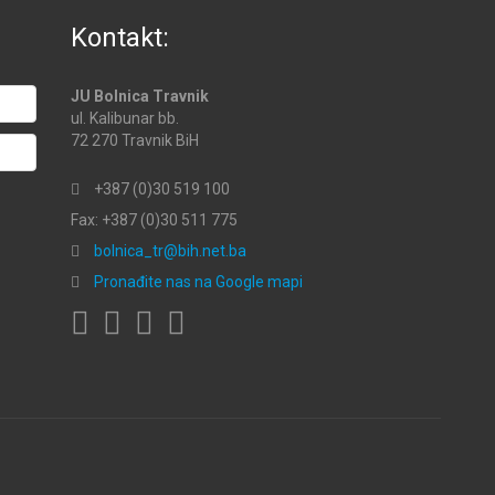
Kontakt:
JU Bolnica Travnik
ul. Kalibunar bb.
72 270 Travnik BiH
+387 (0)30 519 100
Fax: +387 (0)30 511 775
bolnica_tr@bih.net.ba
Pronađite nas na Google mapi