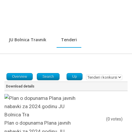
JU Bolnica Travnik
Tenderi
Overview
Search
Up
Download details
(0 votes)
Plan o dopunama Plana javnih
nabavki za 2024.godinu JU