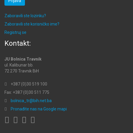
Prijava
Zaboravili ste lozinku?
Zaboravili ste korisničko ime?
Registruj se
Kontakt:
JU Bolnica Travnik
ul. Kalibunar bb.
72 270 Travnik BiH
+387 (0)30 519 100
Fax: +387 (0)30 511 775
bolnica_tr@bih.net.ba
Pronađite nas na Google mapi