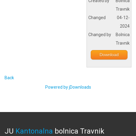
Created by
Bolnica
Travnik
Changed
04-12-
2024
Changed by
Bolnica
Travnik
Download
Back
Powered by jDownloads
JU
Kantonalna
bolnica
Travnik