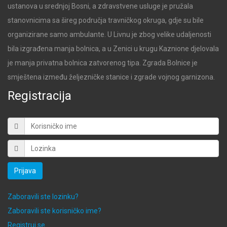
ustanova u srednjoj Bosni, a zdravstvene usluge je pružala
stanovnicima sa šireg područja travničkog okruga, gdje su bile
organizirane samo ambulante. U Livnu je zbog velike udaljenosti
bila izgrađena manja bolnica, a u Zenici u krugu Kaznione djelovala
je manja privatna bolnica zatvorenog tipa. Zgrada Bolnice je
smještena između željezničke stanice i zgrade vojnog garnizona.
Registracija
Prijava
Zaboravili ste lozinku?
Zaboravili ste korisničko ime?
Registruj se