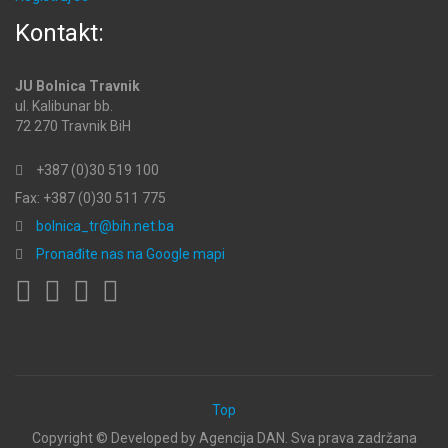
Kontakt:
JU Bolnica Travnik
ul. Kalibunar bb.
72 270 Travnik BiH
+387 (0)30 519 100
Fax: +387 (0)30 511 775
bolnica_tr@bih.net.ba
Pronađite nas na Google mapi
Top
Copyright ©
Developed by Agencija DAN. Sva prava zadržana