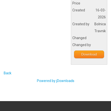
Price
Created
16-03-
2026
Created by
Bolnica
Travnik
Changed
Changed by
Download
Back
Powered by jDownloads