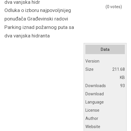
(0 votes)
Odluka o izboru najpovoljnijeg
ponuđača Građevinski radovi
Parking iznad požarnog puta sa
dva vanjska hidranta
Data
Version
Size
211.68
KB
Downloads
93
Download
Language
License
Author
Website