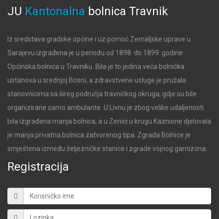
JU
Kantonalna
bolnica
Travnik
Iz sredstava gradske općine i uz pomoć Zemaljske uprave u
Sarajevu izgrađena je u periodu od 1898. do 1899. godine
Općinska bolnica u Travniku. Bila je to jedina veća bolnička
ustanova u srednjoj Bosni, a zdravstvene usluge je pružala
stanovnicima sa šireg područja travničkog okruga, gdje su bile
organizirane samo ambulante. U Livnu je zbog velike udaljenosti
bila izgrađena manja bolnica, a u Zenici u krugu Kaznione djelovala
je manja privatna bolnica zatvorenog tipa. Zgrada Bolnice je
smještena između željezničke stanice i zgrade vojnog garnizona.
Registracija