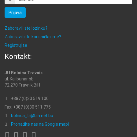
Prijava
Zaboravili ste lozinku?
Zaboravili ste korisničko ime?
Registruj se
Kontakt:
JU Bolnica Travnik
ul. Kalibunar bb.
72 270 Travnik BiH
+387 (0)30 519 100
Fax: +387 (0)30 511 775
bolnica_tr@bih.net.ba
Pronađite nas na Google mapi