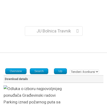
JU Bolnica Travnik
Overview
Search
Up
Download details