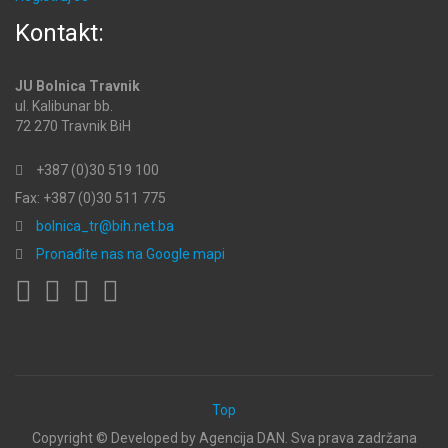
Kontakt:
JU Bolnica Travnik
ul. Kalibunar bb.
72 270 Travnik BiH
+387 (0)30 519 100
Fax: +387 (0)30 511 775
bolnica_tr@bih.net.ba
Pronađite nas na Google mapi
Top
Copyright ©
Developed by Agencija DAN. Sva prava zadržana