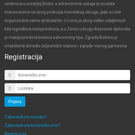
ustanova u srednjoj Bosni, a zdravstvene usluge je pružala
stanovnicima sa šireg područja travničkog okruga, gdje su bile
organizirane samo ambulante. U Livnu je zbog velike udaljenosti
bila izgrađena manja bolnica, a u Zenici u krugu Kaznione djelovala
je manja privatna bolnica zatvorenog tipa. Zgrada Bolnice je
smještena između željezničke stanice i zgrade vojnog garnizona.
Registracija
Prijava
Zaboravili ste lozinku?
Zaboravili ste korisničko ime?
Registruj se