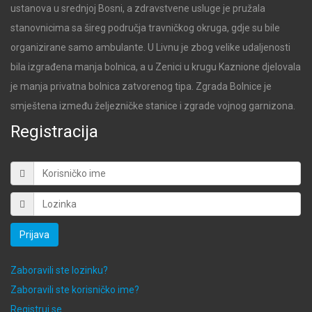
ustanova u srednjoj Bosni, a zdravstvene usluge je pružala
stanovnicima sa šireg područja travničkog okruga, gdje su bile
organizirane samo ambulante. U Livnu je zbog velike udaljenosti
bila izgrađena manja bolnica, a u Zenici u krugu Kaznione djelovala
je manja privatna bolnica zatvorenog tipa. Zgrada Bolnice je
smještena između željezničke stanice i zgrade vojnog garnizona.
Registracija
Prijava
Zaboravili ste lozinku?
Zaboravili ste korisničko ime?
Registruj se