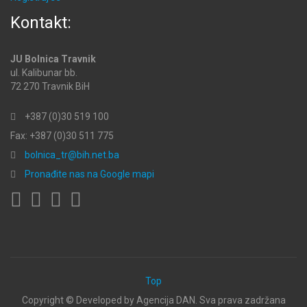
Kontakt:
JU Bolnica Travnik
ul. Kalibunar bb.
72 270 Travnik BiH
+387 (0)30 519 100
Fax: +387 (0)30 511 775
bolnica_tr@bih.net.ba
Pronađite nas na Google mapi
Top
Copyright ©
Developed by Agencija DAN. Sva prava zadržana