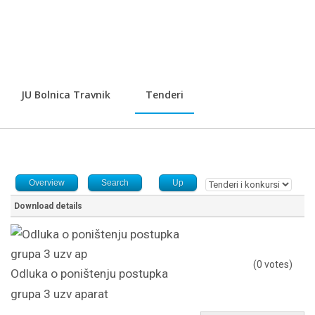
JU Bolnica Travnik
Tenderi
Overview
Search
Up
Download details
(0 votes)
Odluka o poništenju postupka
grupa 3 uzv aparat