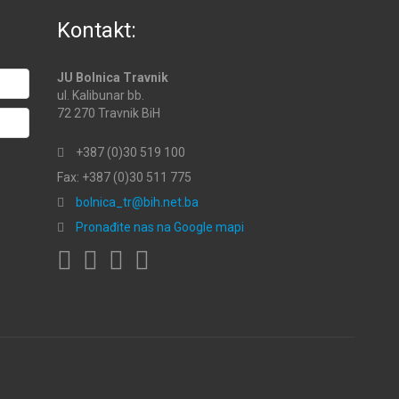
Kontakt:
JU Bolnica Travnik
ul. Kalibunar bb.
72 270 Travnik BiH
+387 (0)30 519 100
Fax: +387 (0)30 511 775
bolnica_tr@bih.net.ba
Pronađite nas na Google mapi