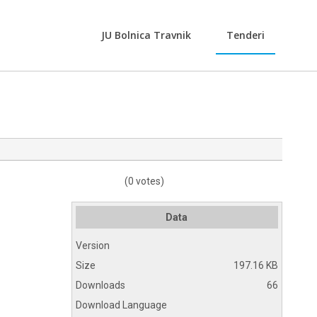
JU Bolnica Travnik
Tenderi
(0 votes)
Data
Version
Size
197.16 KB
Downloads
66
Download Language