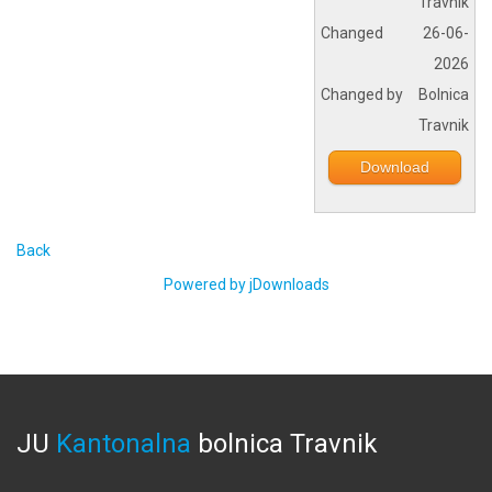
Travnik
Changed
26-06-
2026
Changed by
Bolnica
Travnik
Download
Back
Powered by jDownloads
JU
Kantonalna
bolnica
Travnik