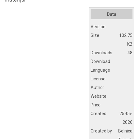
Data
Version
Size
102.75
KB
Downloads
48
Download
Language
License
Author
Website
Price
Created
25-06-
2026
Created by
Bolnica