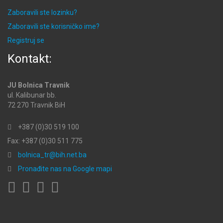
Zaboravili ste lozinku?
Zaboravili ste korisničko ime?
Registruj se
Kontakt:
JU Bolnica Travnik
ul. Kalibunar bb.
72 270 Travnik BiH
+387 (0)30 519 100
Fax: +387 (0)30 511 775
bolnica_tr@bih.net.ba
Pronađite nas na Google mapi