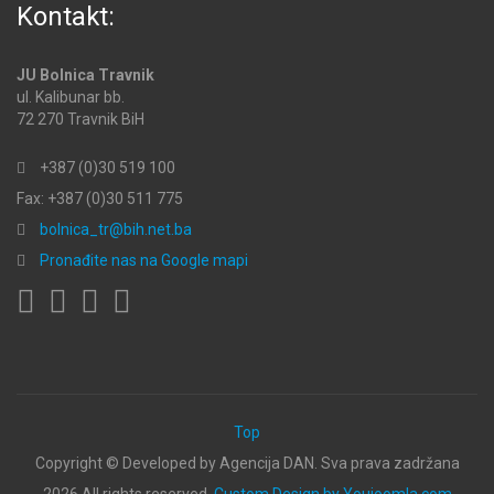
Kontakt:
JU Bolnica Travnik
ul. Kalibunar bb.
72 270 Travnik BiH
+387 (0)30 519 100
Fax: +387 (0)30 511 775
bolnica_tr@bih.net.ba
Pronađite nas na Google mapi
Top
Copyright ©
Developed by Agencija DAN. Sva prava zadržana