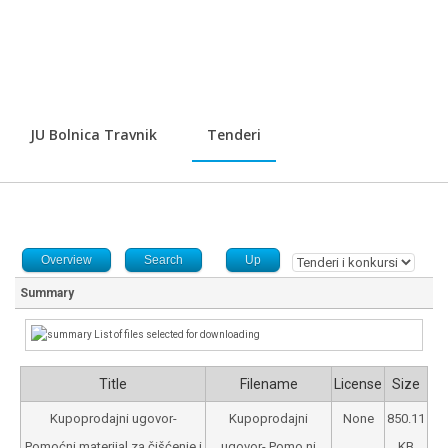
JU Bolnica Travnik
Tenderi
Overview
Search
Up
Summary
List of files selected for downloading
Title
Filename
License
Size
Kupoprodajni ugovor-
Kupoprodajni
None
850.11
Pomoćni materijal za čišćenje i
ugovor- Pomo ni
KB