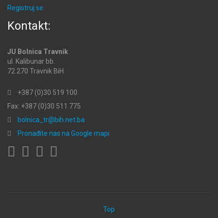
Registruj se
Kontakt:
JU Bolnica Travnik
ul. Kalibunar bb.
72 270 Travnik BiH
+387 (0)30 519 100
Fax: +387 (0)30 511 775
bolnica_tr@bih.net.ba
Pronađite nas na Google mapi
Top