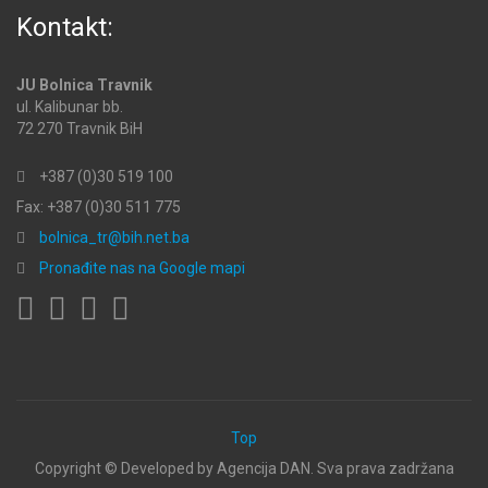
Kontakt:
JU Bolnica Travnik
ul. Kalibunar bb.
72 270 Travnik BiH
+387 (0)30 519 100
Fax: +387 (0)30 511 775
bolnica_tr@bih.net.ba
Pronađite nas na Google mapi
Top
Copyright ©
Developed by Agencija DAN. Sva prava zadržana