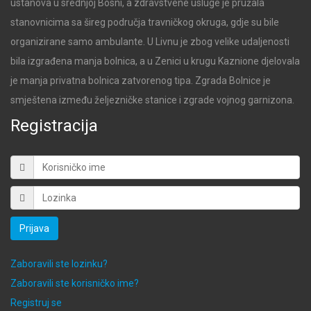
ustanova u srednjoj Bosni, a zdravstvene usluge je pružala
stanovnicima sa šireg područja travničkog okruga, gdje su bile
organizirane samo ambulante. U Livnu je zbog velike udaljenosti
bila izgrađena manja bolnica, a u Zenici u krugu Kaznione djelovala
je manja privatna bolnica zatvorenog tipa. Zgrada Bolnice je
smještena između željezničke stanice i zgrade vojnog garnizona.
Registracija
Prijava
Zaboravili ste lozinku?
Zaboravili ste korisničko ime?
Registruj se