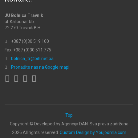
JU Bolnica Travnik
ul. Kalibunar bb.
72 270 Travnik BiH
+387 (0)30 519 100
Fax: +387 (0)30 511 775
bolnica_tr@bih.net.ba
Pronađite nas na Google mapi
Top
Copyright ©
Developed by Agencija DAN. Sva prava zadržana
2026 All rights reserved.
Custom Design by Youjoomla.com