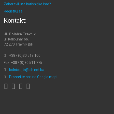
Zaboravili ste korisničko ime?
Registruj se
Kontakt:
JU Bolnica Travnik
ul. Kalibunar bb.
72 270 Travnik BiH
+387 (0)30 519 100
Fax: +387 (0)30 511 775
bolnica_tr@bih.net.ba
Pronađite nas na Google mapi