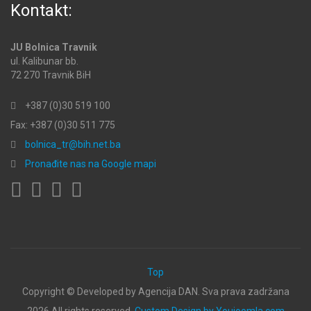
Kontakt:
JU Bolnica Travnik
ul. Kalibunar bb.
72 270 Travnik BiH
+387 (0)30 519 100
Fax: +387 (0)30 511 775
bolnica_tr@bih.net.ba
Pronađite nas na Google mapi
Top
Copyright ©
Developed by Agencija DAN. Sva prava zadržana