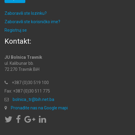
Zaboravili ste lozinku?
Zaboravili ste korisničko ime?
Registruj se
Kontakt:
JU Bolnica Travnik
ul. Kalibunar bb.
72 270 Travnik BiH
+387 (0)30 519 100
Fax: +387 (0)30 511 775
bolnica_tr@bih.net.ba
Pronađite nas na Google mapi