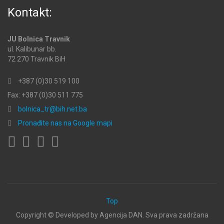
Kontakt:
JU Bolnica Travnik
ul. Kalibunar bb.
72 270 Travnik BiH
+387 (0)30 519 100
Fax: +387 (0)30 511 775
bolnica_tr@bih.net.ba
Pronađite nas na Google mapi
Top
Copyright ©
Developed by Agencija DAN. Sva prava zadržana