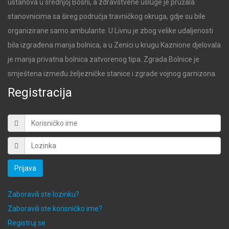
ustanova u srednjoj Bosni, a zdravstvene usluge je pružala
stanovnicima sa šireg područja travničkog okruga, gdje su bile
organizirane samo ambulante. U Livnu je zbog velike udaljenosti
bila izgrađena manja bolnica, a u Zenici u krugu Kaznione djelovala
je manja privatna bolnica zatvorenog tipa. Zgrada Bolnice je
smještena između željezničke stanice i zgrade vojnog garnizona.
Registracija
Prijava
Zaboravili ste lozinku?
Zaboravili ste korisničko ime?
Registruj se