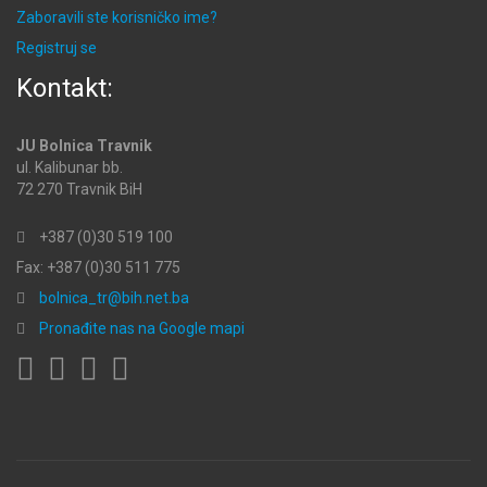
Zaboravili ste korisničko ime?
Registruj se
Kontakt:
JU Bolnica Travnik
ul. Kalibunar bb.
72 270 Travnik BiH
+387 (0)30 519 100
Fax: +387 (0)30 511 775
bolnica_tr@bih.net.ba
Pronađite nas na Google mapi