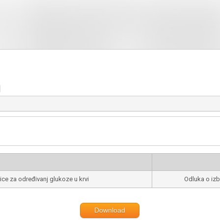
ce za određivanj glukoze u krvi
Odluka o izbo
Download