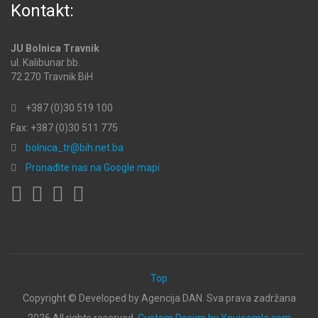
Kontakt:
JU Bolnica Travnik
ul. Kalibunar bb.
72 270 Travnik BiH
+387 (0)30 519 100
Fax: +387 (0)30 511 775
bolnica_tr@bih.net.ba
Pronađite nas na Google mapi
Top
Copyright ©
Developed by Agencija DAN. Sva prava zadržana