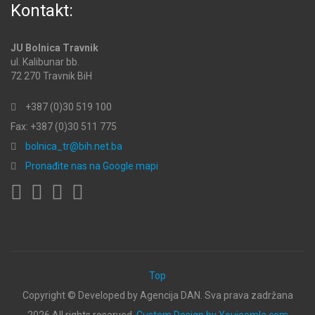
Kontakt:
JU Bolnica Travnik
ul. Kalibunar bb.
72 270 Travnik BiH
+387 (0)30 519 100
Fax: +387 (0)30 511 775
bolnica_tr@bih.net.ba
Pronađite nas na Google mapi
Top
Copyright ©
Developed by Agencija DAN. Sva prava zadržana