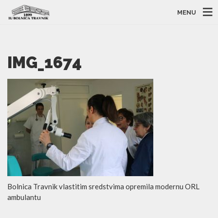
MENU
IMG_1674
Bolnica Travnik vlastitim sredstvima opremila modernu ORL
ambulantu