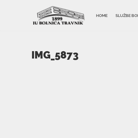
HOME
SLUŽBE BO
IMG_5873