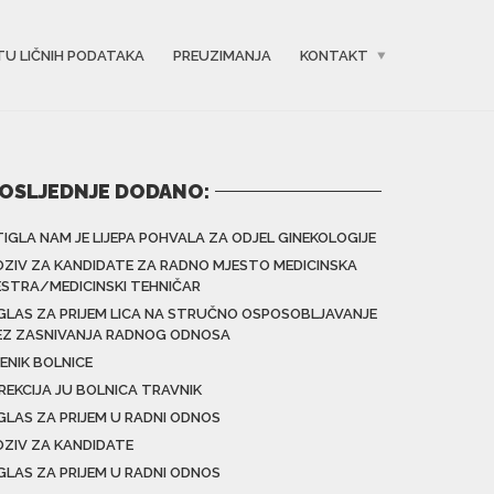
TU LIČNIH PODATAKA
PREUZIMANJA
KONTAKT
OSLJEDNJE DODANO:
TIGLA NAM JE LIJEPA POHVALA ZA ODJEL GINEKOLOGIJE
OZIV ZA KANDIDATE ZA RADNO MJESTO MEDICINSKA
ESTRA/MEDICINSKI TEHNIČAR
GLAS ZA PRIJEM LICA NA STRUČNO OSPOSOBLJAVANJE
EZ ZASNIVANJA RADNOG ODNOSA
ENIK BOLNICE
IREKCIJA JU BOLNICA TRAVNIK
GLAS ZA PRIJEM U RADNI ODNOS
OZIV ZA KANDIDATE
GLAS ZA PRIJEM U RADNI ODNOS