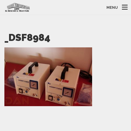
MENU
_DSF8984