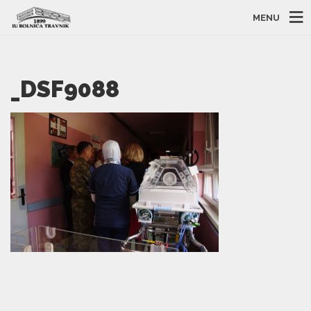
MENU
_DSF9088