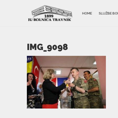
HOME
SLUŽBE BO
IMG_9098