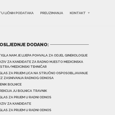
TU LIČNIH PODATAKA
PREUZIMANJA
KONTAKT
OSLJEDNJE DODANO:
TIGLA NAM JE LIJEPA POHVALA ZA ODJEL GINEKOLOGIJE
OZIV ZA KANDIDATE ZA RADNO MJESTO MEDICINSKA
ESTRA/MEDICINSKI TEHNIČAR
GLAS ZA PRIJEM LICA NA STRUČNO OSPOSOBLJAVANJE
EZ ZASNIVANJA RADNOG ODNOSA
ENIK BOLNICE
IREKCIJA JU BOLNICA TRAVNIK
GLAS ZA PRIJEM U RADNI ODNOS
OZIV ZA KANDIDATE
GLAS ZA PRIJEM U RADNI ODNOS