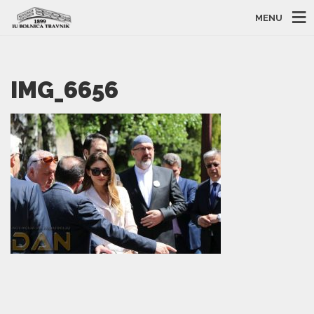
MENU
IMG_6656