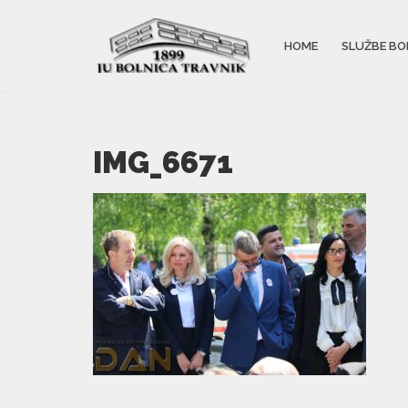
HOME
SLUŽBE BO
IMG_6671