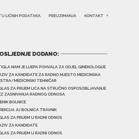
TU LIČNIH PODATAKA
PREUZIMANJA
KONTAKT
OSLJEDNJE DODANO:
TIGLA NAM JE LIJEPA POHVALA ZA ODJEL GINEKOLOGIJE
OZIV ZA KANDIDATE ZA RADNO MJESTO MEDICINSKA
ESTRA/MEDICINSKI TEHNIČAR
GLAS ZA PRIJEM LICA NA STRUČNO OSPOSOBLJAVANJE
EZ ZASNIVANJA RADNOG ODNOSA
ENIK BOLNICE
IREKCIJA JU BOLNICA TRAVNIK
GLAS ZA PRIJEM U RADNI ODNOS
OZIV ZA KANDIDATE
GLAS ZA PRIJEM U RADNI ODNOS