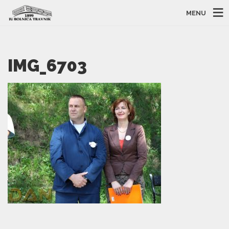
MENU
IMG_6703