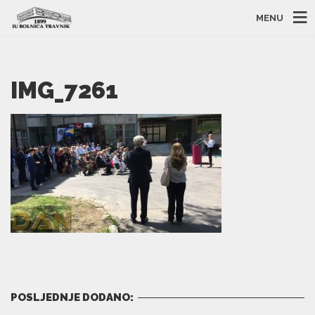
MENU
IMG_7261
POSLJEDNJE DODANO: