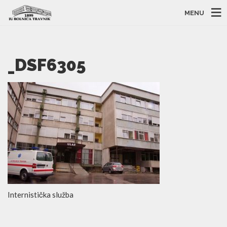
MENU
_DSF6305
Internistička služba