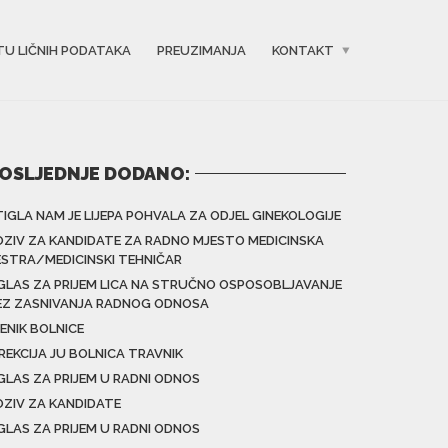
TU LIČNIH PODATAKA
PREUZIMANJA
KONTAKT
OSLJEDNJE DODANO:
TIGLA NAM JE LIJEPA POHVALA ZA ODJEL GINEKOLOGIJE
OZIV ZA KANDIDATE ZA RADNO MJESTO MEDICINSKA
ESTRA/MEDICINSKI TEHNIČAR
GLAS ZA PRIJEM LICA NA STRUČNO OSPOSOBLJAVANJE
EZ ZASNIVANJA RADNOG ODNOSA
ENIK BOLNICE
IREKCIJA JU BOLNICA TRAVNIK
GLAS ZA PRIJEM U RADNI ODNOS
OZIV ZA KANDIDATE
GLAS ZA PRIJEM U RADNI ODNOS