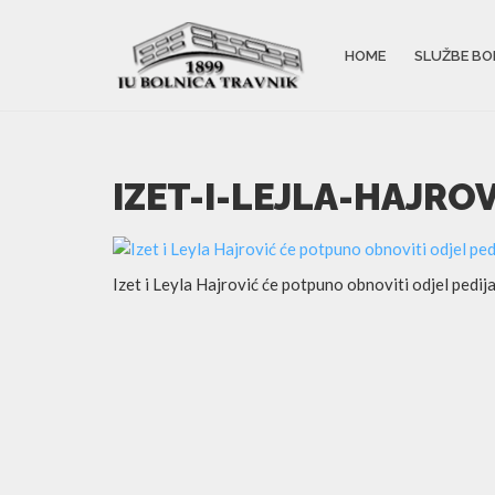
HOME
SLUŽBE BO
IZET-I-LEJLA-HAJRO
Izet i Leyla Hajrović će potpuno obnoviti odjel pedija