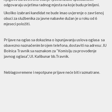
odgovaraju uvjetima radnog mjesta na koje budu primljeni.
Ukoliko izabrani kandidat ne bude imao uvjerenje o završenoj
obuci za službenika za javne nabavke dužan je u roku od 6
mjeseci položiti.
Prijave na oglas sa dokazima o ispunjavanju uslova oglasa sa
obavezno naznačenim brojem telefona, dostaviti na adresu: JU
Bolnica Travnik sa naznakom za “Komisiju za provođenje
javnog oglasa“, Ul. Kalibunar bb.Travnik.
Neblagovremene i nepotpune prijave neće biti razmatrane.