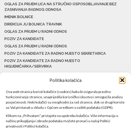
OGLAS ZA PRIJEM LICA NA STRUČNO OSPOSOBLJAVANJE BEZ
ZASNIVANJA RADNOG ODNOSA
IMENIK BOLNICE
DIREKCIJA JU BOLNICA TRAVNIK
OGLAS ZA PRIJEM U RADNI ODNOS
POZIV ZA KANDIDATE
OGLAS ZA PRIJEM U RADNI ODNOS
POZIV ZA KANDIDATE ZA RADNO MJESTO SEKRETARICA
POZIV ZA KANDIDATE ZA RADNO MJESTO
HIGIJENIČARKA/SERVIRKA
Politika kolačića
Ova web stranica koristi kolačiće (cookies) kako bi osigurala pravilno
funkcioniranje stranice, unaprijedila korisničko iskustvo i omogućila analizu
posjećenosti. Neki kolačići su neophodni za rad stranice, dok se drugi koriste
uz Vaš pristanak u skladu s Općom uredbom o zaštiti podataka (GDPR).
Klikom na „Prihvatam“ pristajete na upotrebu kolačića. Više informacija o
načinu prikupljanja i obrade podataka možete pronaći u našoj Politici
privatnosti i Politici kolačića.