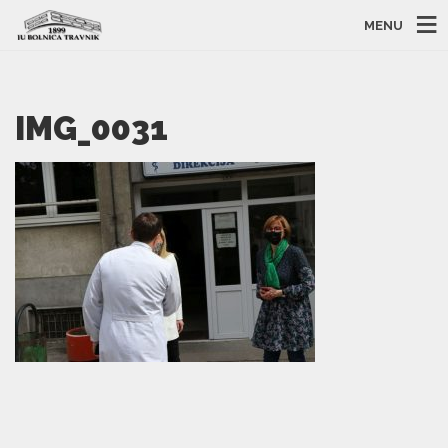
MENU
IMG_0031