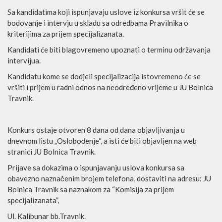
Sa kandidatima koji ispunjavaju uslove iz konkursa vršit će se
bodovanje i intervju u skladu sa odredbama Pravilnika o
kriterijima za prijem specijalizanata.
Kandidati će biti blagovremeno upoznati o terminu održavanja
intervijua.
Kandidatu kome se dodjeli specijalizacija istovremeno će se
vršiti i prijem u radni odnos na neodređeno vrijeme u JU Bolnica
Travnik.
Konkurs ostaje otvoren 8 dana od dana objavljivanja u
dnevnom listu „Oslobođenje“, a isti će biti objavljen na web
stranici JU Bolnica Travnik.
Prijave sa dokazima o ispunjavanju uslova konkursa sa
obavezno naznačenim brojem telefona, dostaviti na adresu: JU
Bolnica Travnik sa naznakom za “Komisija za prijem
specijalizanata”,
Ul. Kalibunar bb.Travnik.