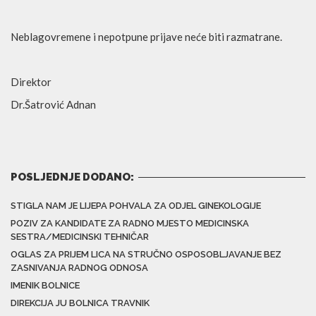
Neblagovremene i nepotpune prijave neće biti razmatrane.
Direktor
Dr.Šatrović Adnan
POSLJEDNJE DODANO:
STIGLA NAM JE LIJEPA POHVALA ZA ODJEL GINEKOLOGIJE
POZIV ZA KANDIDATE ZA RADNO MJESTO MEDICINSKA
SESTRA/MEDICINSKI TEHNIČAR
OGLAS ZA PRIJEM LICA NA STRUČNO OSPOSOBLJAVANJE BEZ
ZASNIVANJA RADNOG ODNOSA
IMENIK BOLNICE
DIREKCIJA JU BOLNICA TRAVNIK