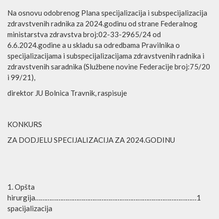
Na osnovu odobrenog Plana specijalizacija i subspecijalizacija
zdravstvenih radnika za 2024.godinu od strane Federalnog
ministarstva zdravstva broj:02-33-2965/24 od
6.6.2024.godine a u skladu sa odredbama Pravilnika o
specijalizacijama i subspecijalizacijama zdravstvenih radnika i
zdravstvenih saradnika (Službene novine Federacije broj:75/20
i 99/21),
direktor JU Bolnica Travnik, raspisuje
KONKURS
ZA DODJELU SPECIJALIZACIJA ZA 2024.GODINU
1. Opšta
hirurgija………………………………………………………………………………1
spacijalizacija