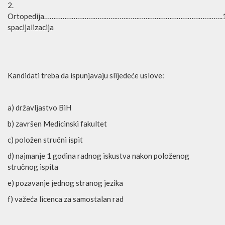
2.
Ortopedija…………………………………………………………………………………….
spacijalizacija
Kandidati treba da ispunjavaju slijedeće uslove:
a) državljastvo BiH
b) završen Medicinski fakultet
c) položen stručni ispit
d) najmanje 1 godina radnog iskustva nakon položenog
stručnog ispita
e) pozavanje jednog stranog jezika
f) važeća licenca za samostalan rad