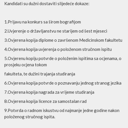
Kandidati su dužni dostaviti slijedeće dokaze:
1.Prijavu na konkurs sa širom bografijom
2.Uvjerenje o državljanstvu ne starijem od šest mjeseci
3.Ovjerena kopija diplome o završenom Medicinskom fakultetu
4.Ovjerena kopija uvjerenja o položenom stručnom ispitu
5.Ovjerenu kopiju potvrde o položenim ispitima sa ocjenama, o
prosjeku ocjena tokom
fakulteta, te dužini trajanja studiranja
6.Ovjerena kopija potvrde o poznavanju jednog stranog jezika
7.Ovjerena kopija nagrada za vrijeme studiranja
8.Ovjerena kopija licence za samostalan rad
9.Potvrda o radnom iskustvu od najmanje jedne godine nakon
položenog stručnog ispita.