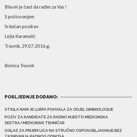
Bila mi je čast da radim za Vas !
S poštovanjem
Srdačan pozdrav
Lejla Karamalić
Travnik, 29.07.2016.g.
Bolnica Travnik
POSLJEDNJE DODANO:
STIGLA NAM JE LIJEPA POHVALA ZA ODJEL GINEKOLOGIJE
POZIV ZA KANDIDATE ZA RADNO MJESTO MEDICINSKA
SESTRA/MEDICINSKI TEHNIČAR
OGLAS ZA PRIJEM LICA NA STRUČNO OSPOSOBLJAVANJE BEZ
ZASNIVANJA RADNOG ODNOSA