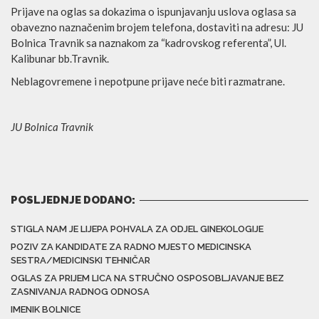
Prijave na oglas sa dokazima o ispunjavanju uslova oglasa sa
obavezno naznačenim brojem telefona, dostaviti na adresu: JU
Bolnica Travnik sa naznakom za “kadrovskog referenta”, Ul.
Kalibunar bb.Travnik.
Neblagovremene i nepotpune prijave neće biti razmatrane.
JU Bolnica Travnik
POSLJEDNJE DODANO:
STIGLA NAM JE LIJEPA POHVALA ZA ODJEL GINEKOLOGIJE
POZIV ZA KANDIDATE ZA RADNO MJESTO MEDICINSKA
SESTRA/MEDICINSKI TEHNIČAR
OGLAS ZA PRIJEM LICA NA STRUČNO OSPOSOBLJAVANJE BEZ
ZASNIVANJA RADNOG ODNOSA
IMENIK BOLNICE