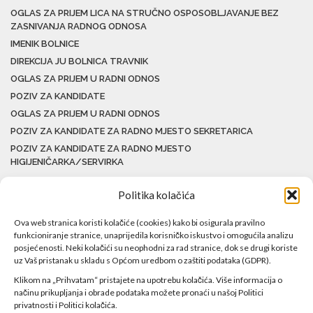
OGLAS ZA PRIJEM LICA NA STRUČNO OSPOSOBLJAVANJE BEZ
ZASNIVANJA RADNOG ODNOSA
IMENIK BOLNICE
DIREKCIJA JU BOLNICA TRAVNIK
OGLAS ZA PRIJEM U RADNI ODNOS
POZIV ZA KANDIDATE
OGLAS ZA PRIJEM U RADNI ODNOS
POZIV ZA KANDIDATE ZA RADNO MJESTO SEKRETARICA
POZIV ZA KANDIDATE ZA RADNO MJESTO
HIGIJENIČARKA/SERVIRKA
Politika kolačića
Ova web stranica koristi kolačiće (cookies) kako bi osigurala pravilno
funkcioniranje stranice, unaprijedila korisničko iskustvo i omogućila analizu
posjećenosti. Neki kolačići su neophodni za rad stranice, dok se drugi koriste
uz Vaš pristanak u skladu s Općom uredbom o zaštiti podataka (GDPR).
Klikom na „Prihvatam“ pristajete na upotrebu kolačića. Više informacija o
načinu prikupljanja i obrade podataka možete pronaći u našoj Politici
privatnosti i Politici kolačića.