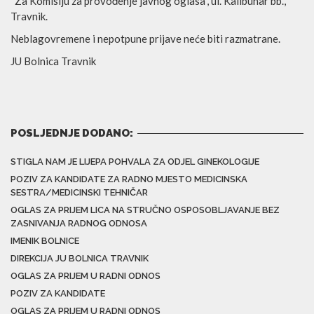
“Za Komisiju za provođenje javnog oglasa”, ul. Kalibunar bb.,
Travnik.
Neblagovremene i nepotpune prijave neće biti razmatrane.
JU Bolnica Travnik
POSLJEDNJE DODANO:
STIGLA NAM JE LIJEPA POHVALA ZA ODJEL GINEKOLOGIJE
POZIV ZA KANDIDATE ZA RADNO MJESTO MEDICINSKA
SESTRA/MEDICINSKI TEHNIČAR
OGLAS ZA PRIJEM LICA NA STRUČNO OSPOSOBLJAVANJE BEZ
ZASNIVANJA RADNOG ODNOSA
IMENIK BOLNICE
DIREKCIJA JU BOLNICA TRAVNIK
OGLAS ZA PRIJEM U RADNI ODNOS
POZIV ZA KANDIDATE
OGLAS ZA PRIJEM U RADNI ODNOS