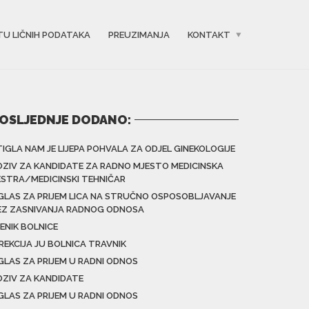
TU LIČNIH PODATAKA
PREUZIMANJA
KONTAKT
OSLJEDNJE DODANO:
TIGLA NAM JE LIJEPA POHVALA ZA ODJEL GINEKOLOGIJE
OZIV ZA KANDIDATE ZA RADNO MJESTO MEDICINSKA
ESTRA/MEDICINSKI TEHNIČAR
GLAS ZA PRIJEM LICA NA STRUČNO OSPOSOBLJAVANJE
EZ ZASNIVANJA RADNOG ODNOSA
ENIK BOLNICE
IREKCIJA JU BOLNICA TRAVNIK
GLAS ZA PRIJEM U RADNI ODNOS
OZIV ZA KANDIDATE
GLAS ZA PRIJEM U RADNI ODNOS