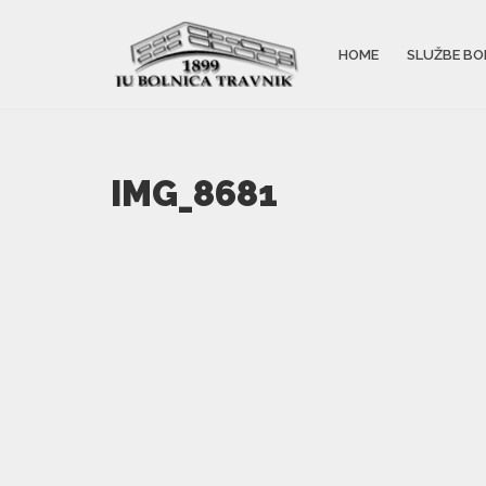
HOME
SLUŽBE BO
IMG_8681