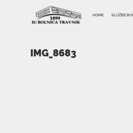
HOME
SLUŽBE BO
IMG_8683