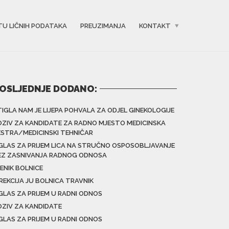
TU LIČNIH PODATAKA
PREUZIMANJA
KONTAKT
OSLJEDNJE DODANO:
TIGLA NAM JE LIJEPA POHVALA ZA ODJEL GINEKOLOGIJE
OZIV ZA KANDIDATE ZA RADNO MJESTO MEDICINSKA
ESTRA/MEDICINSKI TEHNIČAR
GLAS ZA PRIJEM LICA NA STRUČNO OSPOSOBLJAVANJE
EZ ZASNIVANJA RADNOG ODNOSA
ENIK BOLNICE
IREKCIJA JU BOLNICA TRAVNIK
GLAS ZA PRIJEM U RADNI ODNOS
OZIV ZA KANDIDATE
GLAS ZA PRIJEM U RADNI ODNOS