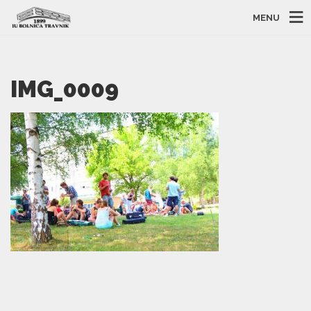
MENU
IMG_0009