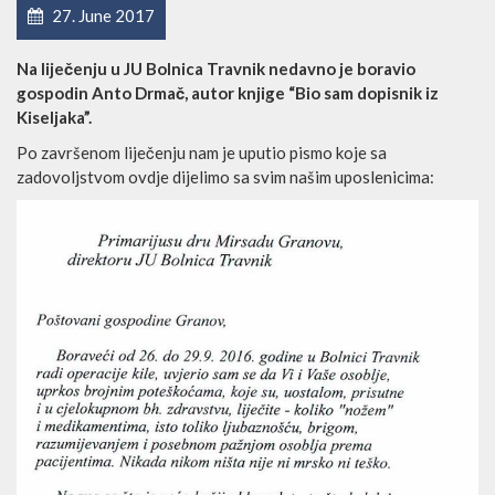
27. June 2017
Na liječenju u JU Bolnica Travnik nedavno je boravio
gospodin Anto Drmač, autor knjige “Bio sam dopisnik iz
Kiseljaka”.
Po završenom liječenju nam je uputio pismo koje sa
zadovoljstvom ovdje dijelimo sa svim našim uposlenicima: