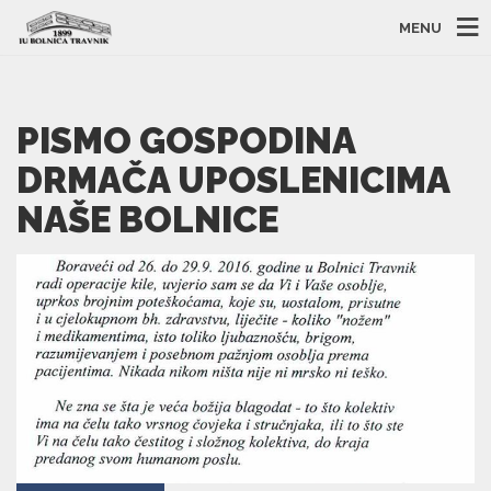
MENU
PISMO GOSPODINA
DRMAČA UPOSLENICIMA
NAŠE BOLNICE