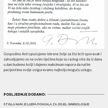
Gospodinu Anti upućujemo iskrene želje za što brži oporavak i
zahvaljujemo se na ovim riječima koje su razlog više da iz dana
u dan budemo bolji i dajemo maksimum napora da našim
pacijentima ovdje osiguravamo najbolju moguću uslugu.
POSLJEDNJE DODANO:
STIGLA NAM JE LIJEPA POHVALA ZA ODJEL GINEKOLOGIJE