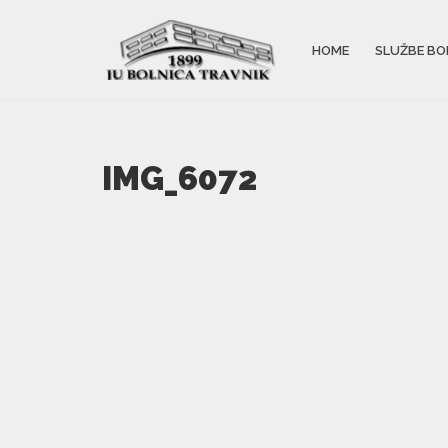
HOME
SLUŽBE BO
IMG_6072