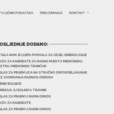
TU LIČNIH PODATAKA
PREUZIMANJA
KONTAKT
OSLJEDNJE DODANO:
TIGLA NAM JE LIJEPA POHVALA ZA ODJEL GINEKOLOGIJE
OZIV ZA KANDIDATE ZA RADNO MJESTO MEDICINSKA
ESTRA/MEDICINSKI TEHNIČAR
GLAS ZA PRIJEM LICA NA STRUČNO OSPOSOBLJAVANJE
EZ ZASNIVANJA RADNOG ODNOSA
ENIK BOLNICE
IREKCIJA JU BOLNICA TRAVNIK
GLAS ZA PRIJEM U RADNI ODNOS
OZIV ZA KANDIDATE
GLAS ZA PRIJEM U RADNI ODNOS