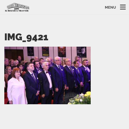
MENU
IMG_9421