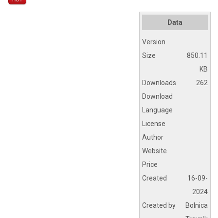
Data
Version
Size
850.11
KB
Downloads
262
Download
Language
License
Author
Website
Price
Created
16-09-
2024
Created by
Bolnica