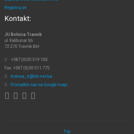
Registruj se
Kontakt:
JU Bolnica Travnik
ul. Kalibunar bb.
72 270 Travnik BiH
+387 (0)30 519 100
Fax: +387 (0)30 511 775
bolnica_tr@bih.net.ba
Pronađite nas na Google mapi
Top