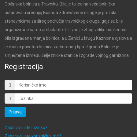
Općinska bolnica u Travniku. Bila je to jedina veća bolnička
ustanova u srednjoj Bosni, a zdravstvene usluge je pružala
stanovnicima sa šireg područja travničkog okruga, gdje su bile
organizirane samo ambulante. U Livnu je zbog velike udaljenosti
bila izgrađena manja bolnica, a u Zenici u krugu Kaznione djelovala
je manja privatna bolnica zatvorenog tipa. Zgrada Bolnice je
smještena između željezničke stanice i zgrade vojnog garnizona.
Registracija
Prijava
Zaboravili ste lozinku?
Zaboravili ste korisničko ime?