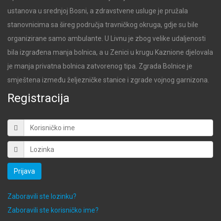
ustanova u srednjoj Bosni, a zdravstvene usluge je pružala
stanovnicima sa šireg područja travničkog okruga, gdje su bile
organizirane samo ambulante. U Livnu je zbog velike udaljenosti
bila izgrađena manja bolnica, a u Zenici u krugu Kaznione djelovala
je manja privatna bolnica zatvorenog tipa. Zgrada Bolnice je
smještena između željezničke stanice i zgrade vojnog garnizona.
Registracija
Prijava
Zaboravili ste lozinku?
Zaboravili ste korisničko ime?