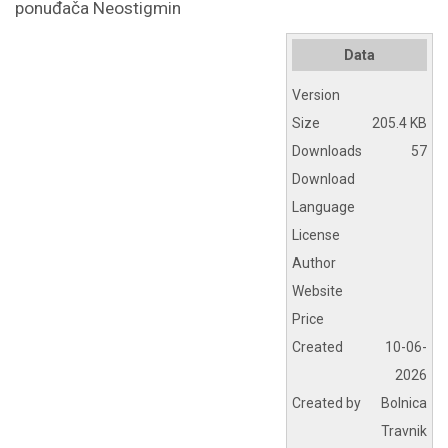
ponuđača Neostigmin
Data
Version
Size
205.4 KB
Downloads
57
Download
Language
License
Author
Website
Price
Created
10-06-
2026
Created by
Bolnica
Travnik