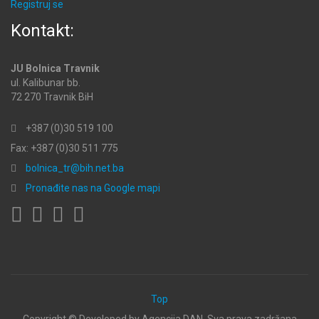
Registruj se
Kontakt:
JU Bolnica Travnik
ul. Kalibunar bb.
72 270 Travnik BiH
+387 (0)30 519 100
Fax: +387 (0)30 511 775
bolnica_tr@bih.net.ba
Pronađite nas na Google mapi
Top